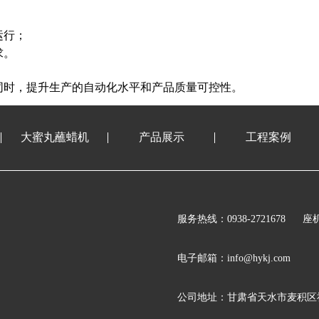
运行；
求。
同时，提升生产的自动化水平和产品质量可控性。
大蜜丸蘸蜡机
产品展示
工程案例
服务热线：0938-2721678
座机
电子邮箱：info@hykj.com
公司地址：甘肃省天水市麦积区