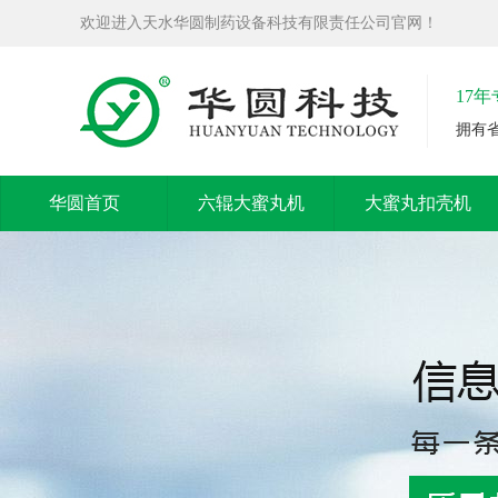
欢迎进入天水华圆制药设备科技有限责任公司官网！
17
拥有
华圆首页
六辊大蜜丸机
大蜜丸扣壳机