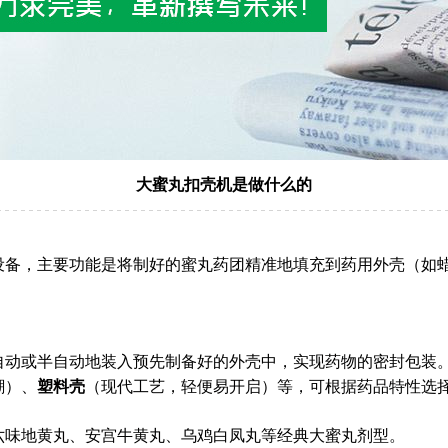
大蜜丸扣壳机是做什么的
设备，主要功能是将制好的蜜丸药团精准地填充到药用外壳（如
自动或半自动地装入预先制备好的外壳中，实现药物的密封包装
潮）、
塑料壳
（现代工艺，轻便易开启）等，可根据药品特性选
六味地黄丸、安宫牛黄丸、乌鸡白凤丸等经典大蜜丸剂型。