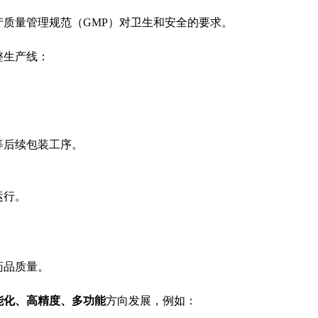
质量管理规范（GMP）对卫生和安全的要求。
整生产线：
等后续包装工序。
运行。
。
药品质量。
能化、高精度、多功能
方向发展，例如：