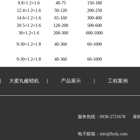
9.8×1.2×1.6
40-75
150-180
12.4×1.2×1.6
50-120
200-250
14.6×1.2×1.6
65-160
300-400
20.5×1.2×1.6
120-200
500-600
30×1.2×1.6
200-300
600-1000
9-30×1.2×1.8
40-360
60-1000
9-30×1.2×1.8
40-360
60-1000
大蜜丸蘸蜡机
产品展示
工程案例
服务热线：0938-2721678
座机
电子邮箱：info@hykj.com