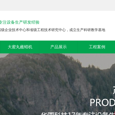
年专注设备生产研发经验
省级企业技术中心和省级工程技术研究中心，成立生产科研教学基地
大蜜丸蘸蜡机
产品展示
工程案例