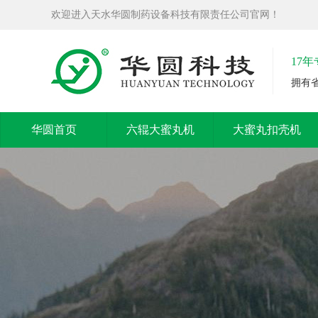
欢迎进入天水华圆制药设备科技有限责任公司官网！
17
拥有
华圆首页
六辊大蜜丸机
大蜜丸扣壳机