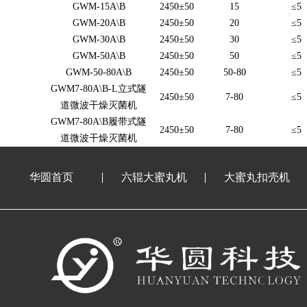
GWM-15A\B
2450±50
15
≤5
GWM-20A\B
2450±50
20
≤5
GWM-30A\B
2450±50
30
≤5
GWM-50A\B
2450±50
50
≤5
GWM-50-80A\B
2450±50
50-80
≤5
GWM7-80A\B-L立式隧
2450±50
7-80
≤5
道微波干燥灭菌机
GWM7-80A\B履带式隧
2450±50
7-80
≤5
道微波干燥灭菌机
华圆首页
六辊大蜜丸机
大蜜丸扣壳机