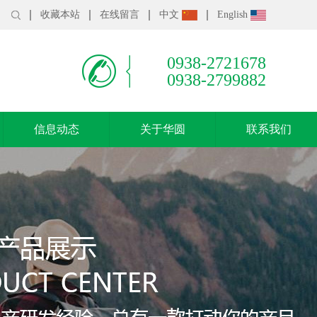
收藏本站
在线留言
中文
English
0938-2721678
0938-2799882
信息动态
关于华圆
联系我们