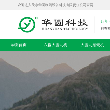
欢迎进入天水华圆制药设备科技有限责任公司官网！
17
拥有
华圆首页
六辊大蜜丸机
大蜜丸扣壳机