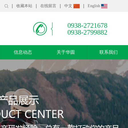
收藏本站
在线留言
中文
English
0938-2721678
0938-2799882
信息动态
关于华圆
联系我们